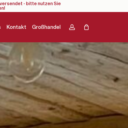
versendet - bitte nutzen Sie
en!
account
s
Kontakt
Großhandel