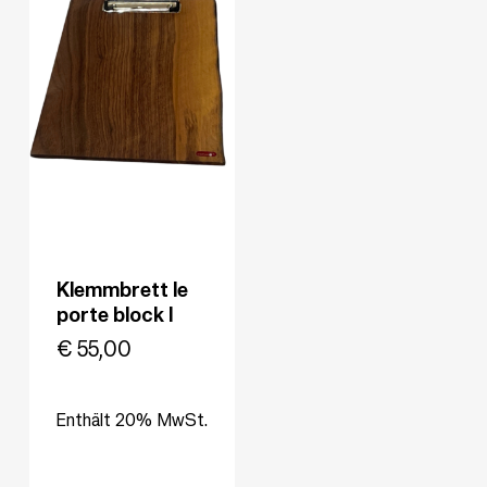
Klemmbrett le
porte block I
€
55,00
Enthält 20% MwSt.