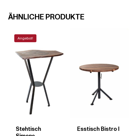
ÄHNLICHE PRODUKTE
Angebot!
Stehtisch
Esstisch Bistro I
Simone