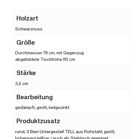
Holzart
Schwarznuss
Größe
Durchmesser 79 cm, mit Gegenzug
abgebildete Tischhöhe 110 cm
Stärke
3,5 cm
Bearbeitung
gedämpft, geölt, keilgezinkt
Produktzusatz
rund, 3 Bein Untergestell TELL aus Rohstahl, geölt,
höhenverstellbar / auch als Stehtisch geeignet