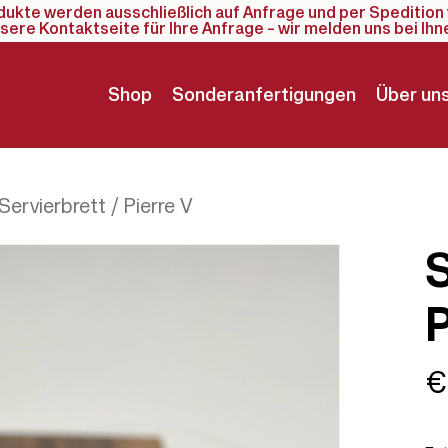
odukte werden ausschließlich auf Anfrage und per Spedition 
sere Kontaktseite für Ihre Anfrage – wir melden uns bei Ihn
Shop
Sonderanfertigungen
Über un
Servierbrett / Pierre V
€