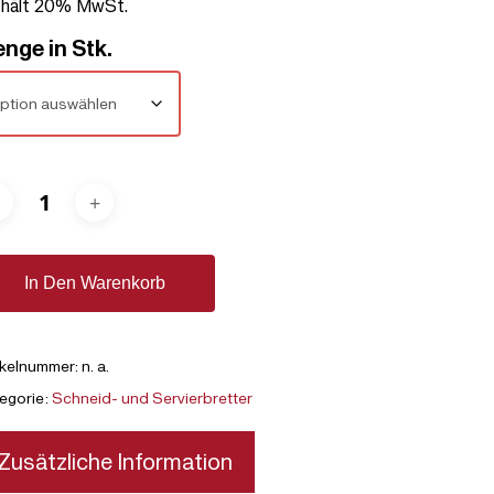
thält 20% MwSt.
€ 300,00
nge in Stk.
In Den Warenkorb
ikelnummer:
n. a.
egorie:
Schneid- und Servierbretter
Zusätzliche Information