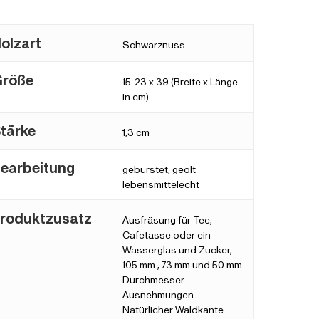
olzart
Schwarznuss
Größe
15-23 x 39 (Breite x Länge
in cm)
tärke
1,3 cm
earbeitung
gebürstet, geölt
lebensmittelecht
roduktzusatz
Ausfräsung für Tee,
Cafetasse oder ein
Wasserglas und Zucker,
105 mm , 73 mm und 50 mm
Durchmesser
Ausnehmungen.
Natürlicher Waldkante