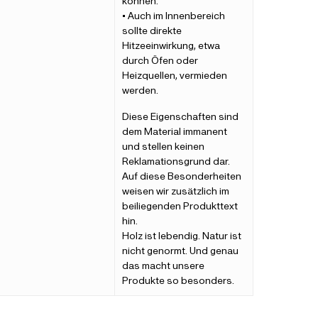
können.
• Auch im Innenbereich
sollte direkte
Hitzeeinwirkung, etwa
durch Öfen oder
Heizquellen, vermieden
werden.
Diese Eigenschaften sind
dem Material immanent
und stellen keinen
Reklamationsgrund dar.
Auf diese Besonderheiten
weisen wir zusätzlich im
beiliegenden Produkttext
hin.
Holz ist lebendig. Natur ist
nicht genormt. Und genau
das macht unsere
Produkte so besonders.