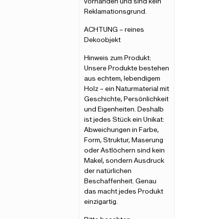
vorhanden und sind kein
Reklamationsgrund.
ACHTUNG – reines
Dekoobjekt
Hinweis zum Produkt:
Unsere Produkte bestehen
aus echtem, lebendigem
Holz – ein Naturmaterial mit
Geschichte, Persönlichkeit
und Eigenheiten. Deshalb
ist jedes Stück ein Unikat:
Abweichungen in Farbe,
Form, Struktur, Maserung
oder Astlöchern sind kein
Makel, sondern Ausdruck
der natürlichen
Beschaffenheit. Genau
das macht jedes Produkt
einzigartig.