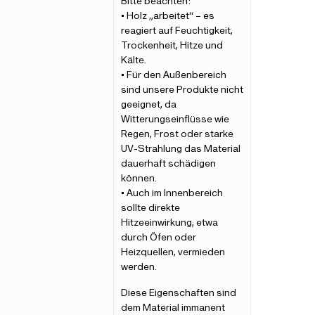
Bitte beachten:
• Holz „arbeitet“ – es
reagiert auf Feuchtigkeit,
Trockenheit, Hitze und
Kälte.
• Für den Außenbereich
sind unsere Produkte nicht
geeignet, da
Witterungseinflüsse wie
Regen, Frost oder starke
UV-Strahlung das Material
dauerhaft schädigen
können.
• Auch im Innenbereich
sollte direkte
Hitzeeinwirkung, etwa
durch Öfen oder
Heizquellen, vermieden
werden.
Diese Eigenschaften sind
dem Material immanent