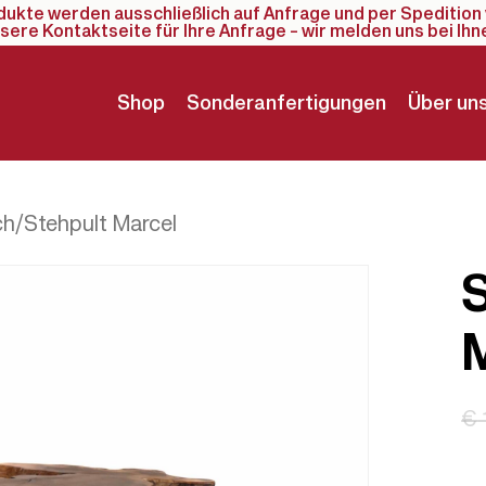
odukte werden ausschließlich auf Anfrage und per Spedition 
sere Kontaktseite für Ihre Anfrage – wir melden uns bei Ihn
Shop
Sonderanfertigungen
Über un
ch/Stehpult Marcel
€