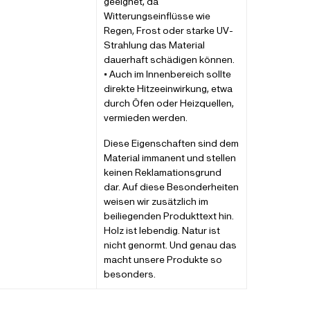
geeignet, da
Witterungseinflüsse wie
Regen, Frost oder starke UV-
Strahlung das Material
dauerhaft schädigen können.
• Auch im Innenbereich sollte
direkte Hitzeeinwirkung, etwa
durch Öfen oder Heizquellen,
vermieden werden.
Diese Eigenschaften sind dem
Material immanent und stellen
keinen Reklamationsgrund
dar. Auf diese Besonderheiten
weisen wir zusätzlich im
beiliegenden Produkttext hin.
Holz ist lebendig. Natur ist
nicht genormt. Und genau das
macht unsere Produkte so
besonders.