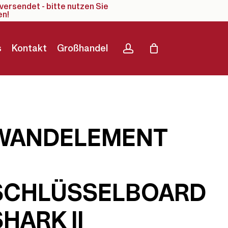
versendet - bitte nutzen Sie
en!
account
s
Kontakt
Großhandel
WANDELEMENT
SCHLÜSSELBOARD
SHARK II