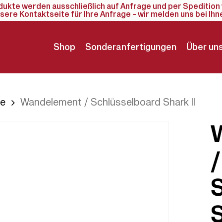
odukte werden ausschließlich auf Anfrage und per Spedition 
sere Kontaktseite für Ihre Anfrage – wir melden uns bei Ihn
Shop
Sonderanfertigungen
Über un
te
Wandelement / Schlüsselboard Shark II
/