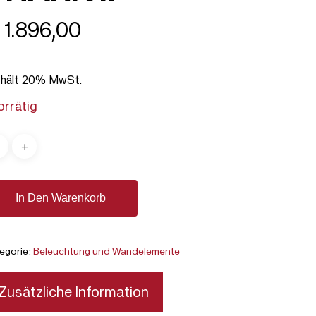
1.896,00
thält 20% MwSt.
vorrätig
In Den Warenkorb
egorie:
Beleuchtung und Wandelemente
Zusätzliche Information