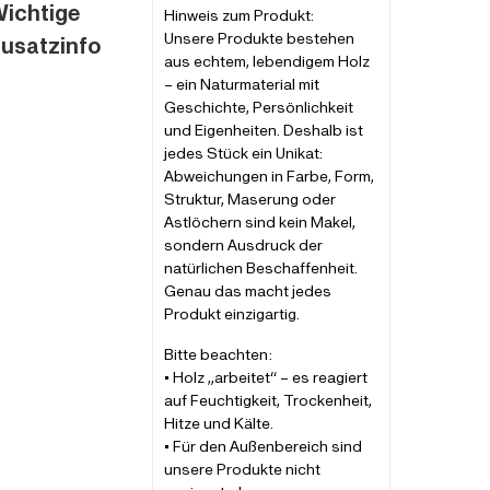
ichtige
Hinweis zum Produkt:
Unsere Produkte bestehen
usatzinfo
aus echtem, lebendigem Holz
– ein Naturmaterial mit
Geschichte, Persönlichkeit
und Eigenheiten. Deshalb ist
jedes Stück ein Unikat:
Abweichungen in Farbe, Form,
Struktur, Maserung oder
Astlöchern sind kein Makel,
sondern Ausdruck der
natürlichen Beschaffenheit.
Genau das macht jedes
Produkt einzigartig.
Bitte beachten:
• Holz „arbeitet“ – es reagiert
auf Feuchtigkeit, Trockenheit,
Hitze und Kälte.
• Für den Außenbereich sind
unsere Produkte nicht